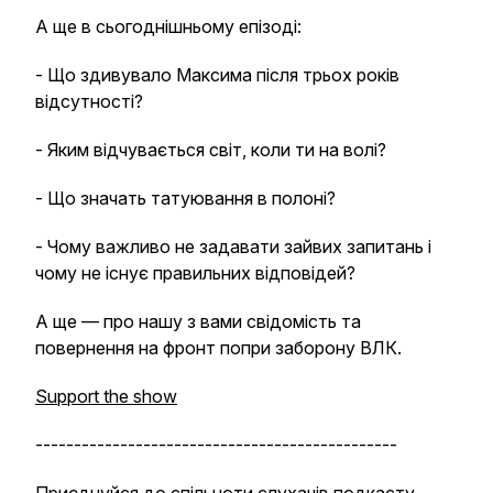
А ще в сьогоднішньому епізоді:
- Що здивувало Максима після трьох років
відсутності?
- Яким відчувається світ, коли ти на волі?
- Що значать татуювання в полоні?
- Чому важливо не задавати зайвих запитань і
чому не існує правильних відповідей?
А ще — про нашу з вами свідомість та
повернення на фронт попри заборону ВЛК.
Support the show
-----------------------------------------------