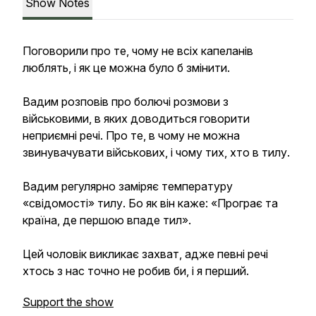
Show Notes
Поговорили про те, чому не всіх капеланів
люблять, і як це можна було б змінити.
Вадим розповів про болючі розмови з
військовими, в яких доводиться говорити
неприємні речі. Про те, в чому не можна
звинувачувати військових, і чому тих, хто в тилу.
Вадим регулярно заміряє температуру
«свідомості» тилу. Бо як він каже: «Програє та
країна, де першою впаде тил».
Цей чоловік викликає захват, адже певні речі
хтось з нас точно не робив би, і я перший.
Support the show