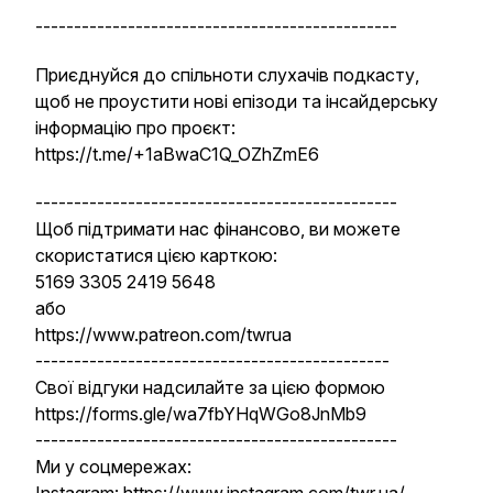
-----------------------------------------------
Приєднуйся до спільноти слухачів подкасту,
щоб не проустити нові епізоди та інсайдерську
інформацію про проєкт:
https://t.me/+1aBwaC1Q_OZhZmE6
-----------------------------------------------
Щоб підтримати нас фінансово, ви можете
скористатися цією карткою:
5169 3305 2419 5648
або
https://www.patreon.com/twrua
----------------------------------------------
Свої відгуки надсилайте за цією формою
https://forms.gle/wa7fbYHqWGo8JnMb9
-----------------------------------------------
Ми у соцмережах: